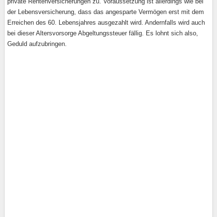
private Rentenversicherungen zu. Voraussetzung ist allerdings wie bei
der Lebensversicherung, dass das angesparte Vermögen erst mit dem
Erreichen des 60. Lebensjahres ausgezahlt wird. Andernfalls wird auch
bei dieser Altersvorsorge Abgeltungssteuer fällig. Es lohnt sich also,
Geduld aufzubringen.