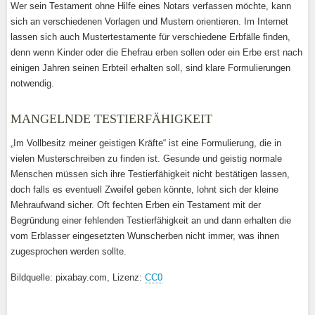
Wer sein Testament ohne Hilfe eines Notars verfassen möchte, kann
sich an verschiedenen Vorlagen und Mustern orientieren. Im Internet
lassen sich auch Mustertestamente für verschiedene Erbfälle finden,
denn wenn Kinder oder die Ehefrau erben sollen oder ein Erbe erst nach
einigen Jahren seinen Erbteil erhalten soll, sind klare Formulierungen
notwendig.
MANGELNDE TESTIERFÄHIGKEIT
„Im Vollbesitz meiner geistigen Kräfte“ ist eine Formulierung, die in
vielen Musterschreiben zu finden ist. Gesunde und geistig normale
Menschen müssen sich ihre Testierfähigkeit nicht bestätigen lassen,
doch falls es eventuell Zweifel geben könnte, lohnt sich der kleine
Mehraufwand sicher. Oft fechten Erben ein Testament mit der
Begründung einer fehlenden Testierfähigkeit an und dann erhalten die
vom Erblasser eingesetzten Wunscherben nicht immer, was ihnen
zugesprochen werden sollte.
Bildquelle: pixabay.com, Lizenz:
CC0