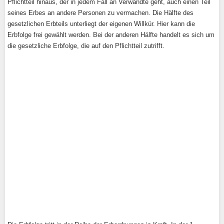
Pflichtteil hinaus, der in jedem Fall an Verwandte geht, auch einen Teil
seines Erbes an andere Personen zu vermachen. Die Hälfte des
gesetzlichen Erbteils unterliegt der eigenen Willkür. Hier kann die
Erbfolge frei gewählt werden. Bei der anderen Hälfte handelt es sich um
die gesetzliche Erbfolge, die auf den Pflichtteil zutrifft.