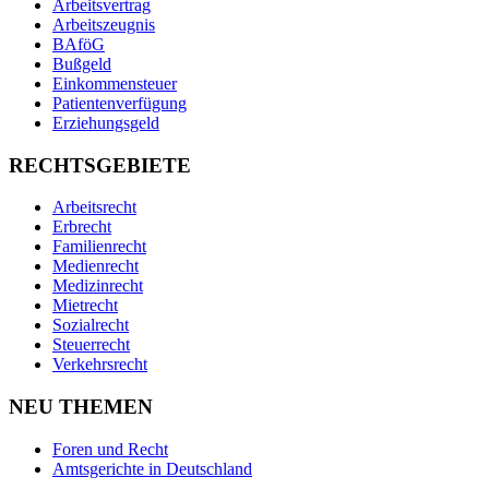
Arbeitsvertrag
Arbeitszeugnis
BAföG
Bußgeld
Einkommensteuer
Patientenverfügung
Erziehungsgeld
RECHTSGEBIETE
Arbeitsrecht
Erbrecht
Familienrecht
Medienrecht
Medizinrecht
Mietrecht
Sozialrecht
Steuerrecht
Verkehrsrecht
NEU THEMEN
Foren und Recht
Amtsgerichte in Deutschland