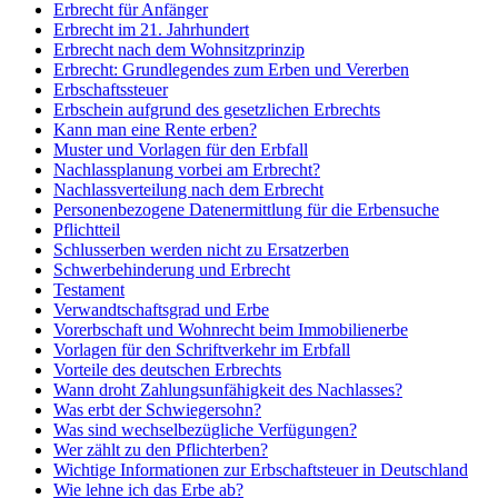
Erbrecht für Anfänger
Erbrecht im 21. Jahrhundert
Erbrecht nach dem Wohnsitzprinzip
Erbrecht: Grundlegendes zum Erben und Vererben
Erbschaftssteuer
Erbschein aufgrund des gesetzlichen Erbrechts
Kann man eine Rente erben?
Muster und Vorlagen für den Erbfall
Nachlassplanung vorbei am Erbrecht?
Nachlassverteilung nach dem Erbrecht
Personenbezogene Datenermittlung für die Erbensuche
Pflichtteil
Schlusserben werden nicht zu Ersatzerben
Schwerbehinderung und Erbrecht
Testament
Verwandtschaftsgrad und Erbe
Vorerbschaft und Wohnrecht beim Immobilienerbe
Vorlagen für den Schriftverkehr im Erbfall
Vorteile des deutschen Erbrechts
Wann droht Zahlungsunfähigkeit des Nachlasses?
Was erbt der Schwiegersohn?
Was sind wechselbezügliche Verfügungen?
Wer zählt zu den Pflichterben?
Wichtige Informationen zur Erbschaftsteuer in Deutschland
Wie lehne ich das Erbe ab?