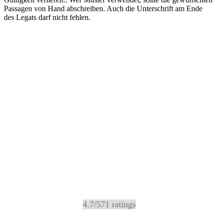
Passagen von Hand abschreiben. Auch die Unterschrift am Ende
des Legats darf nicht fehlen.
4.7
/
5
71
ratings